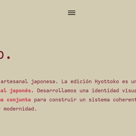
o.
 artesanal japonesa. La edición Hyottoko es 
nal japonés.
Desarrollamos una identidad visu
ma conjunta
para construir un sistema coherent
y modernidad.