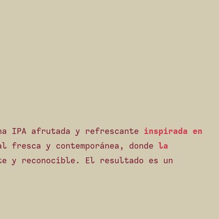
una IPA afrutada y refrescante
inspirada en
al fresca y contemporánea, donde
la
e y reconocible. El resultado es un